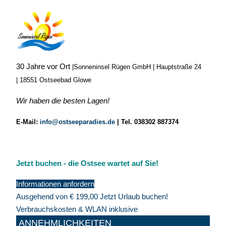
30 Jahre vor Ort
|
Sonneninsel Rügen GmbH | Hauptstraße 24
| 18551 Ostseebad Glowe
Wir haben die besten Lagen!
E-Mail:
info@ostseeparadies.de
|
Tel. 038302 887374
Jetzt buchen - die Ostsee wartet auf Sie!
Informationen anfordern
Ausgehend von
€
199,00
Jetzt Urlaub buchen!
Verbrauchskosten & WLAN inklusive
ANNEHMLICHKEITEN