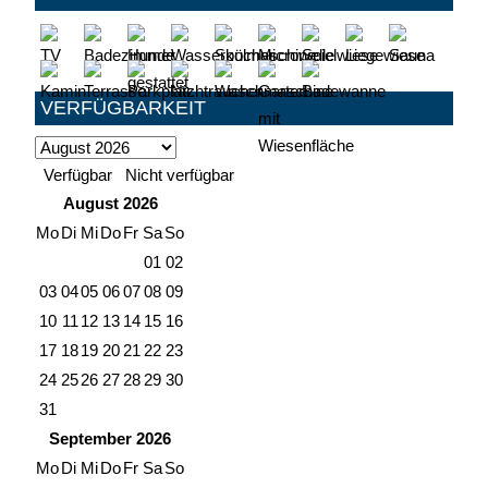
VERFÜGBARKEIT
Verfügbar
Nicht verfügbar
August
2026
Mo
Di
Mi
Do
Fr
Sa
So
01
02
03
04
05
06
07
08
09
10
11
12
13
14
15
16
17
18
19
20
21
22
23
24
25
26
27
28
29
30
31
September
2026
Mo
Di
Mi
Do
Fr
Sa
So