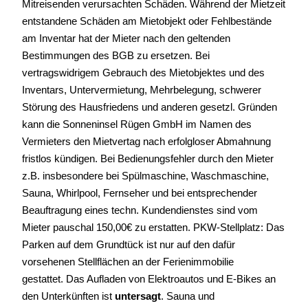
Mitreisenden verursachten Schäden. Während der Mietzeit
entstandene Schäden am Mietobjekt oder Fehlbestände
am Inventar hat der Mieter nach den geltenden
Bestimmungen des BGB zu ersetzen. Bei
vertragswidrigem Gebrauch des Mietobjektes und des
Inventars, Untervermietung, Mehrbelegung, schwerer
Störung des Hausfriedens und anderen gesetzl. Gründen
kann die Sonneninsel Rügen GmbH im Namen des
Vermieters den Mietvertag nach erfolgloser Abmahnung
fristlos kündigen. Bei Bedienungsfehler durch den Mieter
z.B. insbesondere bei Spülmaschine, Waschmaschine,
Sauna, Whirlpool, Fernseher und bei entsprechender
Beauftragung eines techn. Kundendienstes sind vom
Mieter pauschal 150,00€ zu erstatten. PKW-Stellplatz: Das
Parken auf dem Grundtück ist nur auf den dafür
vorsehenen Stellflächen an der Ferienimmobilie
gestattet. Das Aufladen von Elektroautos und E-Bikes an
den Unterkünften ist
untersagt
. Sauna und