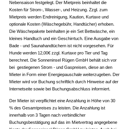
Nebensaison festgelegt. Der Mietpreis beinhaltet die
Kosten für Strom-, Wasser-, und Heizung. Zzgl. zum
Mietpreis werden Endreinigung, Kaution, Kurtaxe und
optionale Kosten (Wäschegebühr, Handtücher) erhoben.
Die Wäschepakete beinhalten je ein Set Bettwäsche, ein
kleines Handtuch und ein Geschirrtuch. Eine Ausgabe von
Bade - und Saunahandtüchern ist nicht vorgesehen. Für
Hunde werden 12,00€ zzgl. Kurtaxe pro Tier und Tag
berechnet. Die Sonneninsel Rügen GmbH behält sich vor
bei gestiegenen Strom - und Gaspreisen, diese an den
Mieter in Form einer Energiepauschale weiterzugeben. Der
Mieter wird vor Buchung schriftlich durch Hinweise auf der
Internetseite sowie bei Buchungsabschluss informiert.
Der Mieter ist verpflichtet eine Anzahlung in Höhe von 30
% des Gesamtpreises zu leisten. Die Anzahlung ist
innerhalb von 3 Tagen nach verbindlicher
Buchungsbestätigung auf das im Mietvertrag angegebene