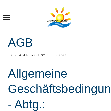
Mobile Menu Toggle
AGB
Zuletzt aktualisiert: 02. Januar 2026
Allgemeine
Geschäftsbedingu
- Abtg.: