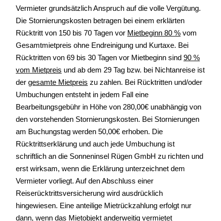
Vermieter grundsätzlich Anspruch auf die volle Vergütung.
Die Stornierungskosten betragen bei einem erklärten
Rücktritt von 150 bis 70 Tagen vor
Mietbeginn 80 %
vom
Gesamtmietpreis ohne Endreinigung und Kurtaxe. Bei
Rücktritten von 69 bis 30 Tagen vor Mietbeginn sind
90 %
vom Mietpreis
und ab dem 29 Tag bzw. bei Nichtanreise ist
der
gesamte Mietpreis
zu zahlen. Bei Rücktritten und/oder
Umbuchungen entsteht in jedem Fall eine
Bearbeitungsgebühr in Höhe von 280,00€ unabhängig von
den vorstehenden Stornierungskosten. Bei Stornierungen
am Buchungstag werden 50,00€ erhoben. Die
Rücktrittserklärung und auch jede Umbuchung ist
schriftlich an die Sonneninsel Rügen GmbH zu richten und
erst wirksam, wenn die Erklärung unterzeichnet dem
Vermieter vorliegt. Auf den Abschluss einer
Reiserücktrittsversicherung wird ausdrücklich
hingewiesen. Eine anteilige Mietrückzahlung erfolgt nur
dann, wenn das Mietobjekt anderweitig vermietet