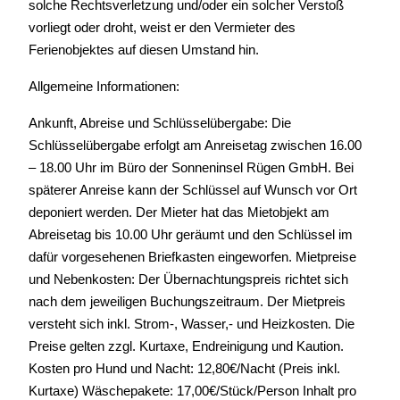
solche Rechtsverletzung und/oder ein solcher Verstoß
vorliegt oder droht, weist er den Vermieter des
Ferienobjektes auf diesen Umstand hin.
Allgemeine Informationen:
Ankunft, Abreise und Schlüsselübergabe: Die
Schlüsselübergabe erfolgt am Anreisetag zwischen 16.00
– 18.00 Uhr im Büro der Sonneninsel Rügen GmbH. Bei
späterer Anreise kann der Schlüssel auf Wunsch vor Ort
deponiert werden. Der Mieter hat das Mietobjekt am
Abreisetag bis 10.00 Uhr geräumt und den Schlüssel im
dafür vorgesehenen Briefkasten eingeworfen. Mietpreise
und Nebenkosten: Der Übernachtungspreis richtet sich
nach dem jeweiligen Buchungszeitraum. Der Mietpreis
versteht sich inkl. Strom-, Wasser,- und Heizkosten. Die
Preise gelten zzgl. Kurtaxe, Endreinigung und Kaution.
Kosten pro Hund und Nacht: 12,80€/Nacht (Preis inkl.
Kurtaxe) Wäschepakete: 17,00€/Stück/Person Inhalt pro