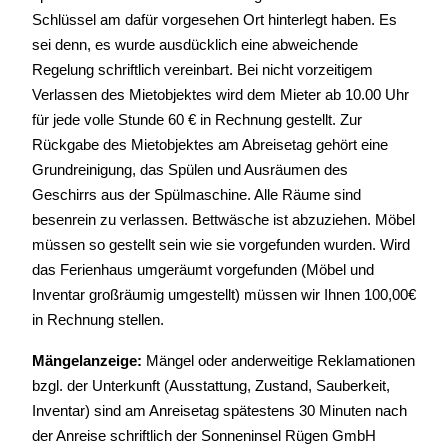
Schlüssel am dafür vorgesehen Ort hinterlegt haben. Es
sei denn, es wurde ausdücklich eine abweichende
Regelung schriftlich vereinbart. Bei nicht vorzeitigem
Verlassen des Mietobjektes wird dem Mieter ab 10.00 Uhr
für jede volle Stunde 60 € in Rechnung gestellt. Zur
Rückgabe des Mietobjektes am Abreisetag gehört eine
Grundreinigung, das Spülen und Ausräumen des
Geschirrs aus der Spülmaschine. Alle Räume sind
besenrein zu verlassen. Bettwäsche ist abzuziehen. Möbel
müssen so gestellt sein wie sie vorgefunden wurden. Wird
das Ferienhaus umgeräumt vorgefunden (Möbel und
Inventar großräumig umgestellt) müssen wir Ihnen 100,00€
in Rechnung stellen.
Mängelanzeige:
Mängel oder anderweitige Reklamationen
bzgl. der Unterkunft (Ausstattung, Zustand, Sauberkeit,
Inventar) sind am Anreisetag spätestens 30 Minuten nach
der Anreise schriftlich der Sonneninsel Rügen GmbH