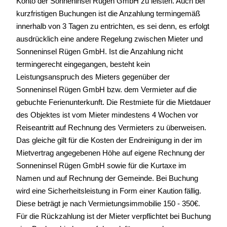
Konto der Sonneninsel Rügen GmbH zu leisten. Auch bei
kurzfristigen Buchungen ist die Anzahlung termingemäß
innerhalb von 3 Tagen zu entrichten, es sei denn, es erfolgt
ausdrücklich eine andere Regelung zwischen Mieter und
Sonneninsel Rügen GmbH. Ist die Anzahlung nicht
termingerecht eingegangen, besteht kein
Leistungsanspruch des Mieters gegenüber der
Sonneninsel Rügen GmbH bzw. dem Vermieter auf die
gebuchte Ferienunterkunft. Die Restmiete für die Mietdauer
des Objektes ist vom Mieter mindestens 4 Wochen vor
Reiseantritt auf Rechnung des Vermieters zu überweisen.
Das gleiche gilt für die Kosten der Endreinigung in der im
Mietvertrag angegebenen Höhe auf eigene Rechnung der
Sonneninsel Rügen GmbH sowie für die Kurtaxe im
Namen und auf Rechnung der Gemeinde. Bei Buchung
wird eine Sicherheitsleistung in Form einer Kaution fällig.
Diese beträgt je nach Vermietungsimmobilie 150 - 350€.
Für die Rückzahlung ist der Mieter verpflichtet bei Buchung