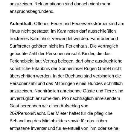
anzuzeigen. Reklamationen sind danach nicht mehr
anspruchsbegründend.
Aufenthalt:
Offenes Feuer und Feuerwerkskörper sind am
Haus nicht gestattet. Im Kaminofen darf ausschließlich
trockenes Kaminholz verwendet werden. Fahrräder und
Surfbretter gehören nicht ins Ferienhaus. Die vertraglich
gebuchte Zahl der Personen einschl. Kinder, die das
Ferienobjekt laut Vertrag belegen, darf ohne ausdrückliche
schriftliche Erlaubnis der Sonneninsel Rügen GmbH nicht
überschritten werden. In der Buchung sind verbindlich die
Personenzahl und das Mitbringen eines Hundes schriftlich
anzuzeigen. Nachträglich anreisende Gäste und Tiere sind
unverzüglich anzumelden. Pro nachträglich anreisendem
Gast berechnen wir einen Aufschlag von
20€/Person/Nacht. Der Mieter haftet für die pflegliche
Behandlung des Mietobjektes sowie für das in ihm
enthaltene Inventar und für eventuell von ihm oder seine