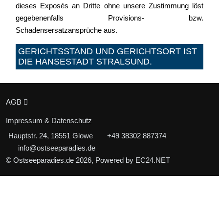
dieses Exposés an Dritte ohne unsere Zustimmung löst
gegebenenfalls Provisions- bzw.
Schadensersatzansprüche aus.
GERICHTSSTAND UND GERICHTSORT IST
DIE HANSESTADT STRALSUND.
AGB
Impressum & Datenschutz
Hauptstr. 24, 18551 Glowe
+49 38302 887374
info@ostseeparadies.de
© Ostseeparadies.de 2026, Powered by
EC24.NET