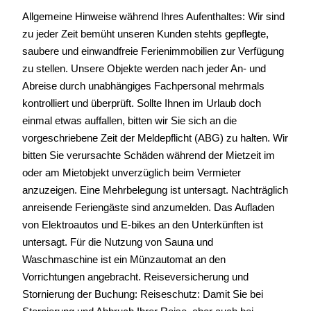
Allgemeine Hinweise während Ihres Aufenthaltes: Wir sind
zu jeder Zeit bemüht unseren Kunden stehts gepflegte,
saubere und einwandfreie Ferienimmobilien zur Verfügung
zu stellen. Unsere Objekte werden nach jeder An- und
Abreise durch unabhängiges Fachpersonal mehrmals
kontrolliert und überprüft. Sollte Ihnen im Urlaub doch
einmal etwas auffallen, bitten wir Sie sich an die
vorgeschriebene Zeit der Meldepflicht (ABG) zu halten. Wir
bitten Sie verursachte Schäden während der Mietzeit im
oder am Mietobjekt unverzüglich beim Vermieter
anzuzeigen. Eine Mehrbelegung ist untersagt. Nachträglich
anreisende Feriengäste sind anzumelden. Das Aufladen
von Elektroautos und E-bikes an den Unterkünften ist
untersagt. Für die Nutzung von Sauna und
Waschmaschine ist ein Münzautomat an den
Vorrichtungen angebracht. Reiseversicherung und
Stornierung der Buchung: Reiseschutz: Damit Sie bei