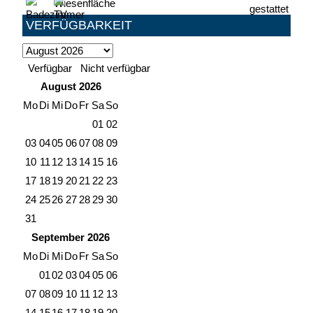
VERFÜGBARKEIT
Verfügbar
Nicht verfügbar
August
2026
Mo
Di
Mi
Do
Fr
Sa
So
01
02
03
04
05
06
07
08
09
10
11
12
13
14
15
16
17
18
19
20
21
22
23
24
25
26
27
28
29
30
31
September
2026
Mo
Di
Mi
Do
Fr
Sa
So
01
02
03
04
05
06
07
08
09
10
11
12
13
14
15
16
17
18
19
20