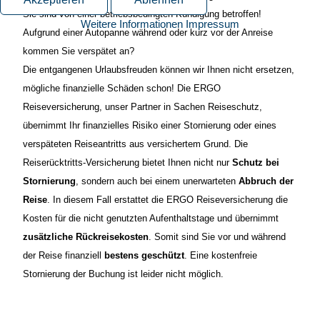
Sie sind von einer betriebsbedingten Kündigung betroffen!
Weitere Informationen
Impressum
Aufgrund einer Autopanne während oder kurz vor der Anreise
kommen Sie verspätet an?
Die entgangenen Urlaubsfreuden können wir Ihnen nicht ersetzen,
mögliche finanzielle Schäden schon! Die ERGO
Reiseversicherung, unser Partner in Sachen Reiseschutz,
übernimmt Ihr finanzielles Risiko einer Stornierung oder eines
verspäteten Reiseantritts aus versichertem Grund.
Die
Reiserückt
ritts-Versicherung bietet Ihnen nicht nur
Schutz bei
Stornierung
, sondern auch bei einem unerwarteten
Abbruch der
Reise
. In diesem Fall erstattet die ERGO Reiseversicherung die
Kosten für die nicht genutzten Aufenthaltstage und übernimmt
zusätzliche Rückreisekosten
. Somit sind Sie vor und während
der Reise finanziell
bestens geschützt
.
Eine kostenfreie
Stornierung der Buchung ist leider nicht möglich.