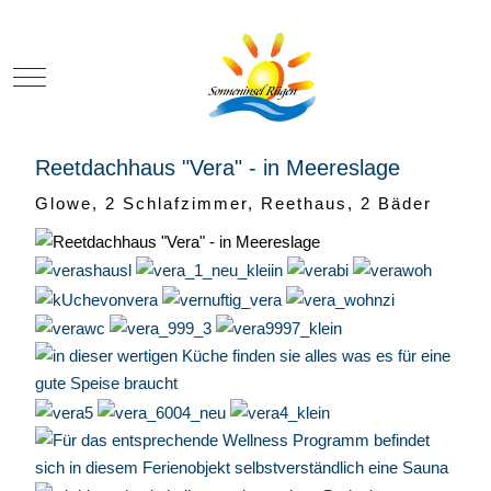
Mobile Menu Toggle
Reetdachhaus "Vera" - in Meereslage
Glowe, 2 Schlafzimmer, Reethaus, 2 Bäder