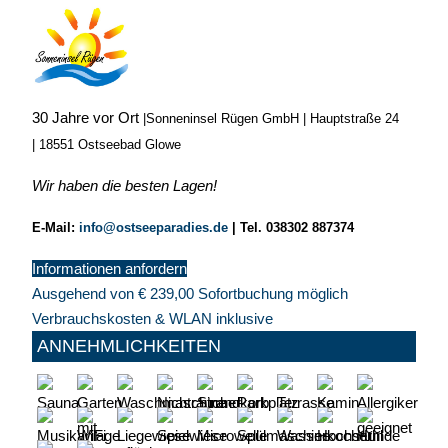
30 Jahre vor Ort
|
Sonneninsel Rügen GmbH | Hauptstraße 24
| 18551 Ostseebad Glowe
Wir haben die besten Lagen!
E-Mail:
info@ostseeparadies.de
|
Tel. 038302 887374
Informationen anfordern
Ausgehend von
€
239,00
Sofortbuchung möglich
Verbrauchskosten & WLAN inklusive
ANNEHMLICHKEITEN