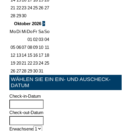
21
22
23
24
25
26
27
28
29
30
Oktober
2026
>
Mo
Di
Mi
Do
Fr
Sa
So
01
02
03
04
05
06
07
08
09
10
11
12
13
14
15
16
17
18
19
20
21
22
23
24
25
26
27
28
29
30
31
WÄHLEN SIE EIN EIN- UND AUSCHECK-
DATUM
Check-in-Datum
Check-out-Datum
Erwachsene