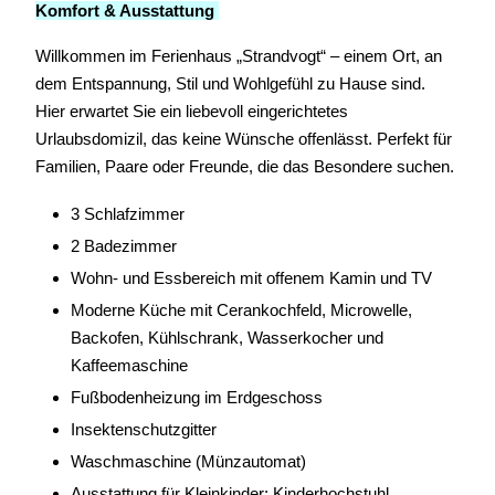
Komfort & Ausstattung
Willkommen im Ferienhaus „Strandvogt“ – einem Ort, an
dem Entspannung, Stil und Wohlgefühl zu Hause sind.
Hier erwartet Sie ein liebevoll eingerichtetes
Urlaubsdomizil, das keine Wünsche offenlässt. Perfekt für
Familien, Paare oder Freunde, die das Besondere suchen.
3 Schlafzimmer
2 Badezimmer
Wohn- und Essbereich mit offenem Kamin und TV
Moderne Küche mit Cerankochfeld, Microwelle,
Backofen, Kühlschrank, Wasserkocher und
Kaffeemaschine
Fußbodenheizung im Erdgeschoss
Insektenschutzgitter
Waschmaschine (Münzautomat)
Ausstattung für Kleinkinder: Kinderhochstuhl,