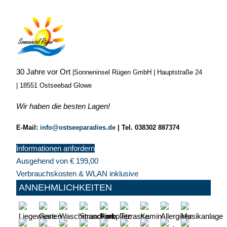
30 Jahre vor Ort
|
Sonneninsel Rügen GmbH | Hauptstraße 24
| 18551 Ostseebad Glowe
Wir haben die besten Lagen!
E-Mail:
info@ostseeparadies.de
|
Tel. 038302 887374
Informationen anfordern
Ausgehend von
€
199,00
Verbrauchskosten & WLAN inklusive
ANNEHMLICHKEITEN