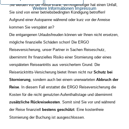
Sie werden vor der Reise krank, ein Angehöriger hat einen Unfall,
Weitere Informationen
Impressum
Sie sind von einer betriebsbedingten Kündigung betroffen!
Aufgrund einer Autopanne während oder kurz vor der Anreise
kommen Sie verspätet an?
Die entgangenen Urlaubsfreuden können wir Ihnen nicht ersetzen,
mögliche finanzielle Schäden schon! Die ERGO
Reiseversicherung, unser Partner in Sachen Reiseschutz,
übernimmt Ihr finanzielles Risiko einer Stornierung oder eines
verspäteten Reiseantritts aus versichertem Grund.
Die
Reiserückt
ritts-Versicherung bietet Ihnen nicht nur
Schutz bei
Stornierung
, sondern auch bei einem unerwarteten
Abbruch der
Reise
. In diesem Fall erstattet die ERGO Reiseversicherung die
Kosten für die nicht genutzten Aufenthaltstage und übernimmt
zusätzliche Rückreisekosten
. Somit sind Sie vor und während
der Reise finanziell
bestens geschützt
.
Eine kostenfreie
Stornierung der Buchung ist ausgeschlossen.