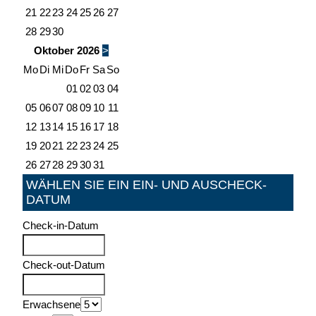
21
22
23
24
25
26
27
28
29
30
Oktober
2026
>
Mo
Di
Mi
Do
Fr
Sa
So
01
02
03
04
05
06
07
08
09
10
11
12
13
14
15
16
17
18
19
20
21
22
23
24
25
26
27
28
29
30
31
WÄHLEN SIE EIN EIN- UND AUSCHECK-
DATUM
Check-in-Datum
Check-out-Datum
Erwachsene